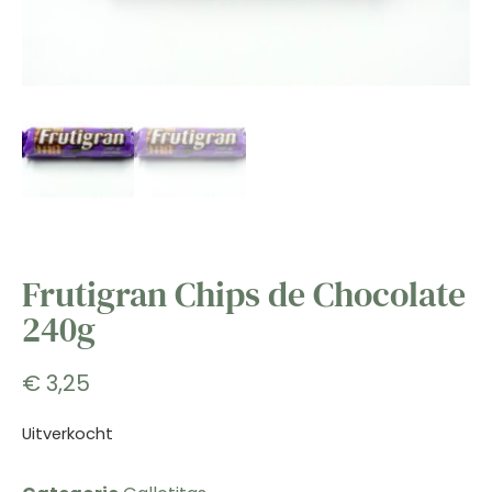
Frutigran Chips de Chocolate
240g
€
3,25
Uitverkocht