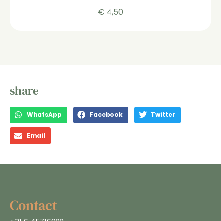
€
4,50
share
WhatsApp
Facebook
Twitter
Email
Contact