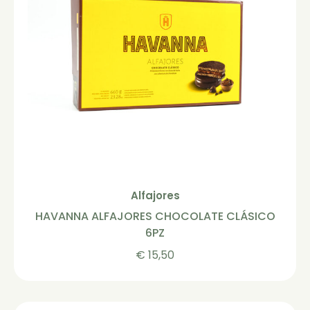
Alfajores
HAVANNA ALFAJORES CHOCOLATE CLÁSICO
6PZ
€
15,50