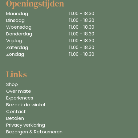
Openingstijden
Maandag
11.00 - 18.30
Dinsdag
11.00 - 18.30
Woensdag
11.00 - 18.30
Donderdag
11.00 - 18.30
Vrijdag
11.00 - 18.30
Zaterdag
11.00 - 18.30
Zondag
11.00 - 18.30
Links
Shop
Over mate
Experiences
Bezoek de winkel
Contact
Betalen
Privacy verklaring
Bezorgen & Retourneren