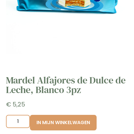
Mardel Alfajores de Dulce de
Leche, Blanco 3pz
€
5,25
IN MIJN WINKELWAGEN