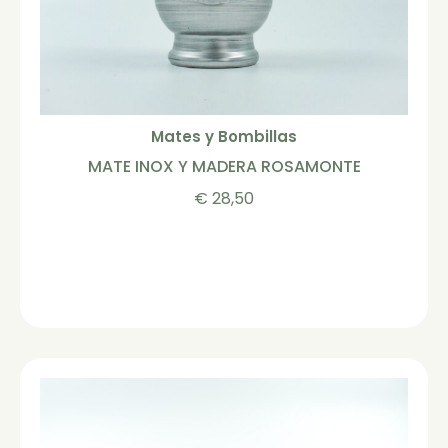
Mates y Bombillas
MATE INOX Y MADERA ROSAMONTE
€
28,50