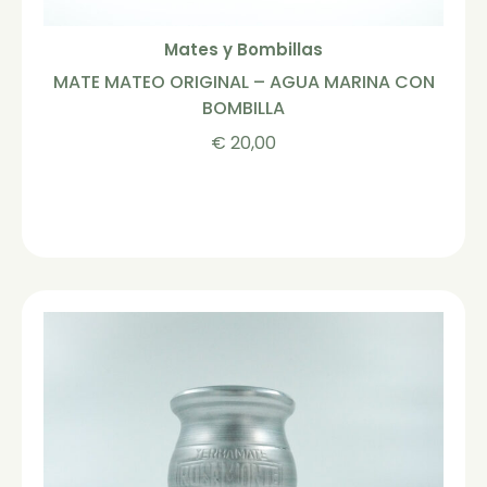
Mates y Bombillas
MATE MATEO ORIGINAL – AGUA MARINA CON
BOMBILLA
€
20,00