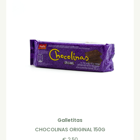
Galletitas
CHOCOLINAS ORIGINAL 150G
€
2,50