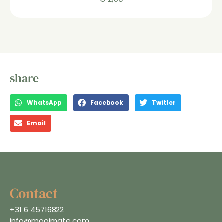
share
WhatsApp
Facebook
Twitter
Email
Contact
+31 6 45716822
info@mooimate.com