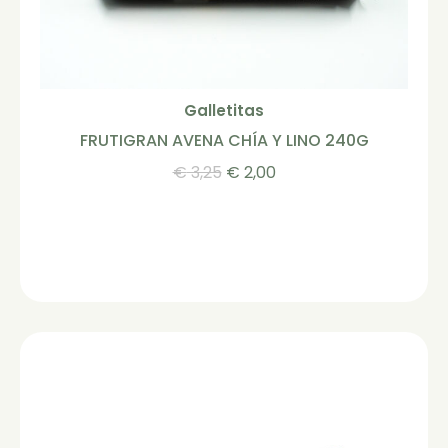
Galletitas
FRUTIGRAN AVENA CHÍA Y LINO 240G
€
3,25
€
2,00