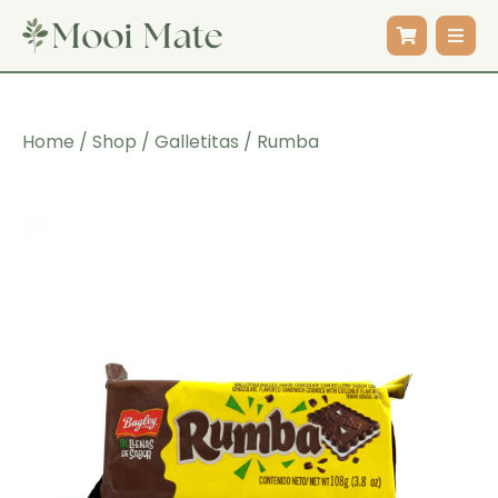
Home
/
Shop
/
Galletitas
/ Rumba