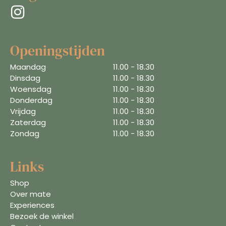
Openingstijden
Maandag
11.00 - 18.30
Dinsdag
11.00 - 18.30
Woensdag
11.00 - 18.30
Donderdag
11.00 - 18.30
Vrijdag
11.00 - 18.30
Zaterdag
11.00 - 18.30
Zondag
11.00 - 18.30
Links
Shop
Over mate
Experiences
Bezoek de winkel