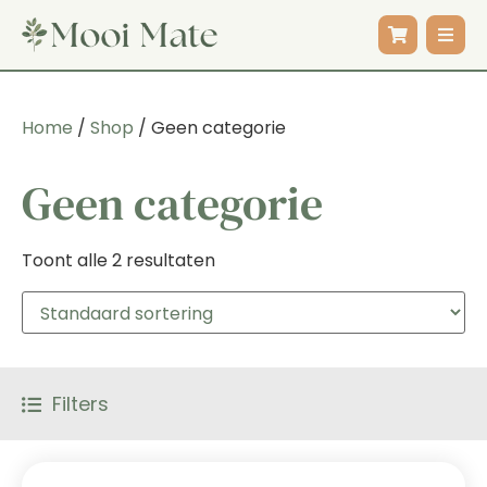
Home
/
Shop
/ Geen categorie
Geen categorie
Toont alle 2 resultaten
Filters